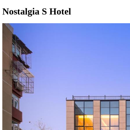
Nostalgia S Hotel