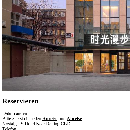
Reservieren
Datum ändern
Bitte zuerst einstellen
Anreise
und
Abreise
.
Nostalgia S Hotel Near Beijing CBD
Telefon:
+86-10-65073788