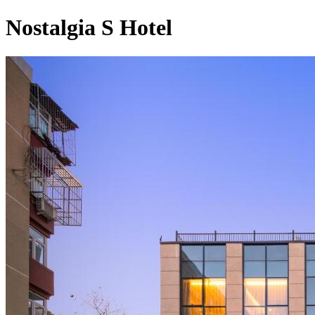
Nostalgia S Hotel