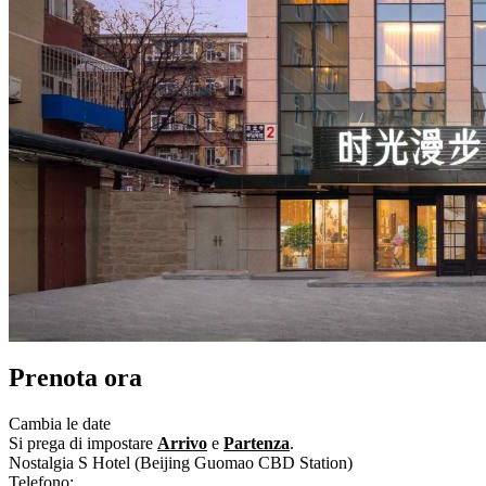
Prenota ora
Cambia le date
Si prega di impostare
Arrivo
e
Partenza
.
Nostalgia S Hotel (Beijing Guomao CBD Station)
Telefono:
+86-10-65073788