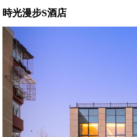
時光漫步S酒店