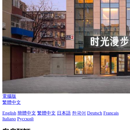
電腦版
繁體中文
English
簡體中文
繁體中文
日本語
한국어
Deutsch
Français
Italiano
Русский