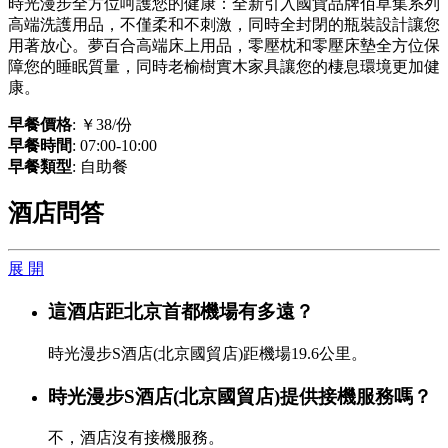
時光漫步全方位呵護您的健康：全新引入國貨品牌佰草集系列
高端洗護用品，不僅柔和不刺激，同時全封閉的瓶裝設計讓您
用著放心。夢百合高端床上用品，零壓枕和零壓床墊全方位保
障您的睡眠質量，同時老榆樹實木家具讓您的棲息環境更加健
康。
早餐價格
: ￥38/份
早餐時間
: 07:00-10:00
早餐類型
: 自助餐
酒店問答
展 開
這酒店距北京首都機場有多遠？
時光漫步S酒店(北京國貿店)距機場19.6公里。
時光漫步S酒店(北京國貿店)提供接機服務嗎？
不，酒店沒有接機服務。